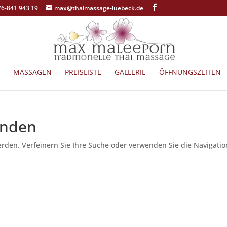
76-841 943 19
max@thaimassage-luebeck.de
MASSAGEN
PREISLISTE
GALLERIE
ÖFFNUNGSZEITEN
unden
erden. Verfeinern Sie Ihre Suche oder verwenden Sie die Navigatio