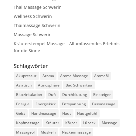
Thai Massage Schwerin
Wellness Schwerin
Thaimassage Schwerin
Massage Schwerin
Kräuterstempel Massage – Allumfassendes Erlebnis
für die Sinne
Schlagwörter
Akupressur
Aroma
Aroma Massage
Aromaöl
Asiatisch
Atmosphäre
Bad Schwartau
Blutzirkulation
Duft
Durchblutung
Einsteiger
Energie
Energiekick
Entspannung
Fussmassage
Geist
Handmassage
Haut
Hautgefühl
Kopfmassage
Kräuter
Körper
Lübeck
Massage
Massageöl
Muskeln
Nackenmassage