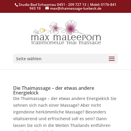
Studio Bad Schwartau 0451 - 209 727 13 | Mobil: 0176-841
943 19
max@thaimassage-luebeck.de
Seite wählen
Die Thaimassage – der etwas andere
Energiekick
Die Thaimassage – der etwas andere Energiekick Sie
sehnen sich nach einer Massage? Aber nicht
irgendeine herkömmliche Massage? Besonders
vitalisierend und erfrischend soll es sein? Dann
lassen Sie sich in die Weiten Thailands entführen