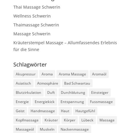
Thai Massage Schwerin
Wellness Schwerin
Thaimassage Schwerin
Massage Schwerin
Kräuterstempel Massage – Allumfassendes Erlebnis
für die Sinne
Schlagwörter
Akupressur
Aroma
Aroma Massage
Aromaöl
Asiatisch
Atmosphäre
Bad Schwartau
Blutzirkulation
Duft
Durchblutung
Einsteiger
Energie
Energiekick
Entspannung
Fussmassage
Geist
Handmassage
Haut
Hautgefühl
Kopfmassage
Kräuter
Körper
Lübeck
Massage
Massageöl
Muskeln
Nackenmassage