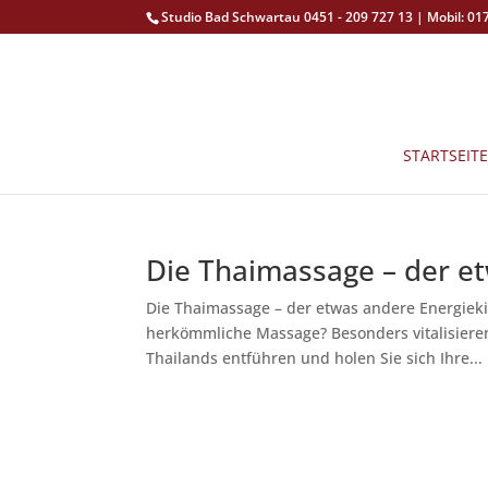
Studio Bad Schwartau 0451 - 209 727 13 | Mobil: 01
STARTSEITE
Die Thaimassage – der e
Die Thaimassage – der etwas andere Energieki
herkömmliche Massage? Besonders vitalisierend
Thailands entführen und holen Sie sich Ihre...