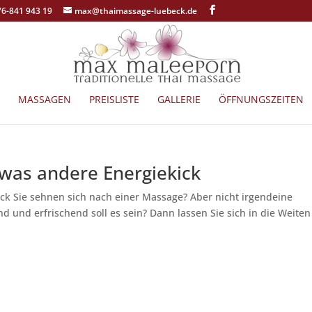
76-841 943 19
max@thaimassage-luebeck.de
MASSAGEN
PREISLISTE
GALLERIE
ÖFFNUNGSZEITEN
twas andere Energiekick
ck Sie sehnen sich nach einer Massage? Aber nicht irgendeine
 und erfrischend soll es sein? Dann lassen Sie sich in die Weiten