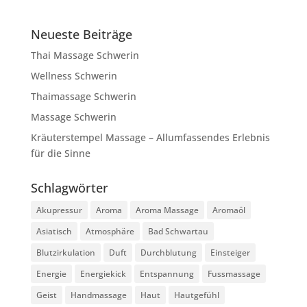
Neueste Beiträge
Thai Massage Schwerin
Wellness Schwerin
Thaimassage Schwerin
Massage Schwerin
Kräuterstempel Massage – Allumfassendes Erlebnis
für die Sinne
Schlagwörter
Akupressur
Aroma
Aroma Massage
Aromaöl
Asiatisch
Atmosphäre
Bad Schwartau
Blutzirkulation
Duft
Durchblutung
Einsteiger
Energie
Energiekick
Entspannung
Fussmassage
Geist
Handmassage
Haut
Hautgefühl