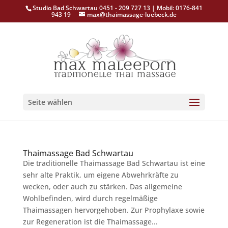
Studio Bad Schwartau 0451 - 209 727 13 | Mobil: 0176-841
943 19
max@thaimassage-luebeck.de
Seite wählen
Thaimassage Bad Schwartau
Die traditionelle Thaimassage Bad Schwartau ist eine
sehr alte Praktik, um eigene Abwehrkräfte zu
wecken, oder auch zu stärken. Das allgemeine
Wohlbefinden, wird durch regelmäßige
Thaimassagen hervorgehoben. Zur Prophylaxe sowie
zur Regeneration ist die Thaimassage...