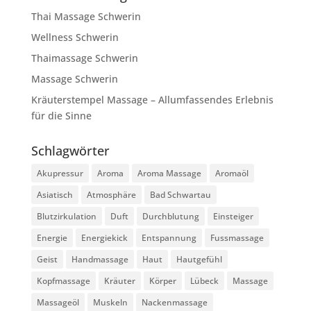
Thai Massage Schwerin
Wellness Schwerin
Thaimassage Schwerin
Massage Schwerin
Kräuterstempel Massage – Allumfassendes Erlebnis
für die Sinne
Schlagwörter
Akupressur
Aroma
Aroma Massage
Aromaöl
Asiatisch
Atmosphäre
Bad Schwartau
Blutzirkulation
Duft
Durchblutung
Einsteiger
Energie
Energiekick
Entspannung
Fussmassage
Geist
Handmassage
Haut
Hautgefühl
Kopfmassage
Kräuter
Körper
Lübeck
Massage
Massageöl
Muskeln
Nackenmassage