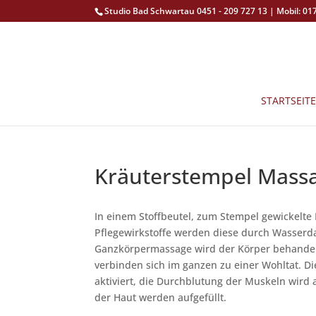
Studio Bad Schwartau 0451 - 209 727 13 | Mobil: 01
STARTSEITE
Kräuterstempel Mass
In einem Stoffbeutel, zum Stempel gewickelte
Pflegewirkstoffe werden diese durch Wasserd
Ganzkörpermassage wird der Körper behandel
verbinden sich im ganzen zu einer Wohltat. D
aktiviert, die Durchblutung der Muskeln wird 
der Haut werden aufgefüllt.